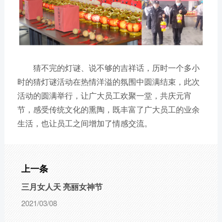
猜不完的灯谜、说不够的吉祥话，历时一个多小
时的猜灯谜活动在热情洋溢的氛围中圆满结束，此次
活动的圆满举行，让广大员工欢聚一堂，共庆元宵
节，感受传统文化的熏陶，既丰富了广大员工的业余
生活，也让员工之间增加了情感交流。
上一条
三月女人天 亮丽女神节
2021/03/08