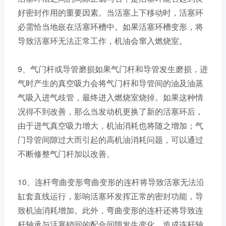
好密封作用的重要因素。当活塞上下移动时，活塞环
必需恰当地嵌在活塞环槽中。如果活塞环槽变形，将
导致活塞环无法正常工作，机油会窜入燃烧室。
9、气门杆或导管磨损如果气门杆和导管发生磨损，进
气时产生的真空吸力会将气门杆和导管间的油及油蒸
气吸入进气歧管，最终进入燃烧室烧掉。如果这种情
况得不到改善，那么当发动机更换了新的活塞环后，
由于进气真空吸力增大，机油消耗也将随之增加；气
门导管间隙过大而引起的高机油消耗问题，可以通过
不断修整气门杆加以改善。
10、连杆弯曲变形弯曲变形的连杆将导致活塞无法沿
缸套直线运行，影响活塞环发挥正常的密封功能，导
致机油消耗增加。此外，弯曲变形的连杆还将导致连
杆轴承与活塞销间的配合间隙发生变化，造成连杆轴