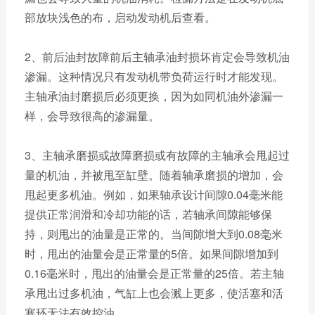
部放块浅色的布，启动发动机后查看。
2、前后油封故障前后主轴承油封损坏肯定会导致机油
渗漏。这种情况只有发动机带负荷运行时才能发现。
主轴承油封磨损后必须更换，因为如同机油外渗漏一
样，会导致很高的渗漏量。
3、主轴承磨损或故障磨损或有故障的主轴承会甩起过
量的机油，并被甩至缸壁。随着轴承磨损的增加，会
甩起更多机油。例如，如果轴承设计间隙0.04毫米能
提供正常润滑和冷却功能的话，若轴承间隙能够保
持，则甩出的油量是正常的。当间隙增大到0.08毫米
时，甩出的油量会是正常量的5倍。如果间隙增加到
0.16毫米时，甩出的油量会是正常量的25倍。若主轴
承甩出过多机油，气缸上也会溅上更多，使活塞和活
塞环无法有效控油。