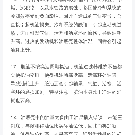
垢、沉积物，以及水管路的腐蚀，都回使冷却系统的
冷却效率受到负面影响。因此而造成的气缸变形，会
直接引起机油损失。冷却系统的缺陷，引起发动机过
热，进而引发气缸、活塞和活塞环的擦伤，导致油耗
升高。过热的发动机和油底壳整体油温，同样会引起
油耗上升。
17、脏油不按换油周期换油，机油过滤器维护不当都
会使机油变脏，使得机油堵塞活塞、活塞环处油隙，
导致油耗上升。脏油还会引起轴承、气缸、活塞、活
塞环的磨损加剧。特别注意：脏油本身比干净油的消
耗也要高。
18、油底壳中的油量太多由于油尺插入错误，未能座
到底，导致测得油位比实际油位低，因此而补加新
油，使得油位过高。如果高至压力润滑发动机的连杆