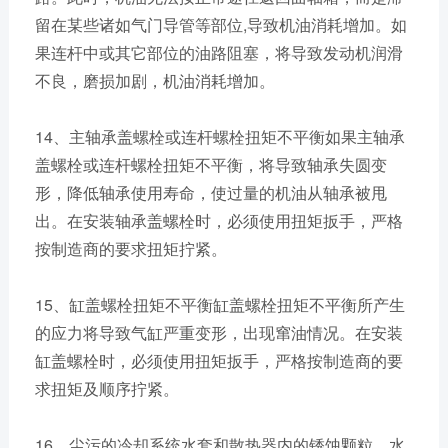
留在某些诸如气门导管等部位,导致机油消耗增加。如
果连杆中或其它部位的油路阻塞，将导致发动机润滑
不良，磨损加剧，机油消耗增加。
14、主轴承盖螺栓或连杆螺栓扭矩不平衡如果主轴承
盖螺栓或连杆螺栓扭矩不平衡，将导致轴承失圆变
形，降低轴承使用寿命，使过量的机油从轴承被甩
出。在安装轴承盖螺栓时，必须使用扭矩扳手，严格
按制造商的要求扭矩拧紧。
15、缸盖螺栓扭矩不平衡缸盖螺栓扭矩不平衡所产生
的应力将导致气缸严重变形，出现窜油情况。在安装
缸盖螺栓时，必须使用扭矩扳手，严格按制造商的要
求扭矩及顺序拧紧。
16、尘污的冷却系统水套和散热器内的锈蚀颗粒、水