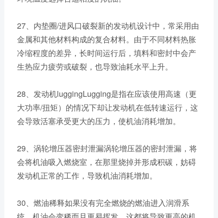
27、内垫圈/进风口破裂新的发动机设计中，常采用由
金属和其他材料构成的复合材料。由于不同材料热胀
冷缩程度的差异，长时间运行后，填料和密封中会产
生热应力疲劳或破裂，也导致油耗水平上升。
28、发动机luggingLugging是指在应该使用高速（更
大功率/扭矩）的情况下却让发动机在低转速运行，这
会导致活塞承受更大的压力，使机油消耗增加。
29、涡轮增压器密封泄漏涡轮增压器的密封泄漏，将
会将机油吸入燃烧室，在那里烧掉并形成积碳，妨碍
发动机正常的工作，导致机油消耗增加。
30、燃油稀释如果没有完全燃烧的燃油进入润滑系
统，机油会变稀而且更易挥发，这都将导致更高的机