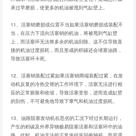
承过早磨损，使更多的机油被甩到气缸壁上。
11、活塞销磨损或位置不当如果活塞销磨损或装配不
当，在压力下流向活塞销的机油，将被甩到气缸壁
上，而活塞环无法将多余的机油刮除。这不仅导致直
接的机油过度损耗，而且形成的积碳还会堵塞油路，
导致活塞环卡死。
12、活塞销装配过紧如果活塞销两端装配过紧，在发
动机反复的冷热交替的工作环境下，活塞无法进行相
应的正常膨胀和收缩，导致活塞变形，进而造成缸壁
的刮伤，不可避免地导致下窜气和机油过度损耗。
13、油路阻塞发动机在恶劣的工况下经过长期运行，
产生的积碳及外界异物极易阻塞活塞和活塞环中的油
路。此时，机油无法按正常途径返回曲轴箱，而是滞