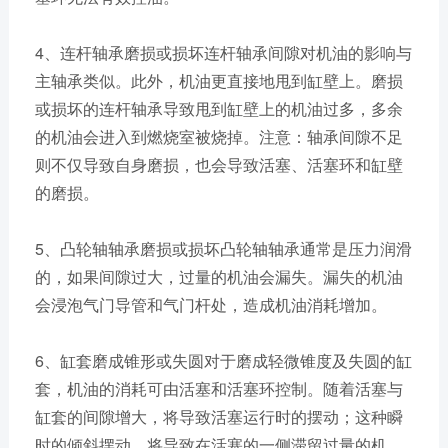
4、连杆轴承磨损或损坏连杆轴承间隙对机油的影响与
主轴承类似。此外，机油更直接地甩到缸壁上。磨损
或损坏的连杆轴承导致甩到缸壁上的机油过多，多余
的机油会进入到燃烧室被烧掉。注意：轴承间隙不足
则不仅导致自身磨损，也会导致活塞、活塞环和缸壁
的磨损。
5、凸轮轴轴承磨损或损坏凸轮轴轴承通常是压力润滑
的，如果间隙过大，过量的机油会漏失。漏失的机油
会浸泡气门导管和气门杆处，造成机油消耗增加。
6、缸套磨成锥形或失圆对于磨成轻微锥度及失圆的缸
套，机油的消耗可由活塞和活塞环控制。随着活塞与
缸套的间隙增大，将导致活塞运行时的摆动；这种瞬
时的倾斜摆动，将导致在活塞的一侧滞留过量的机