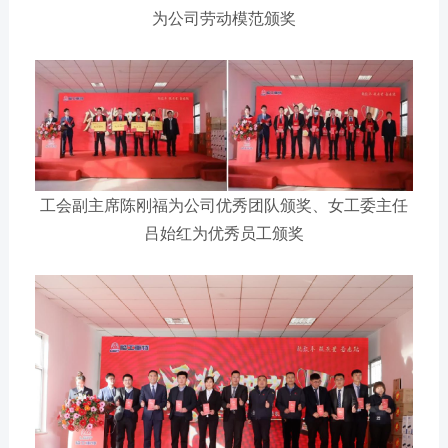
为公司劳动模范颁奖
工会副主席陈刚福为公司优秀团队颁奖、女工委主任
吕始红为优秀员工颁奖