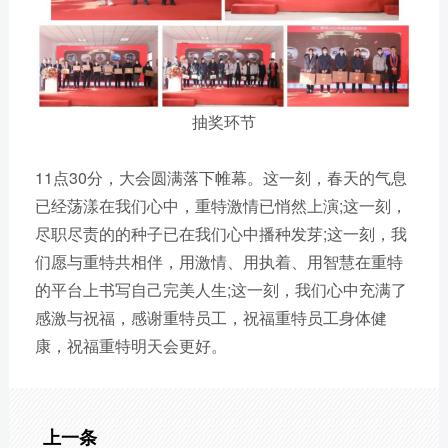
抽奖环节
11点30分，大会圆满落下帷幕。这一刻，春天的气息
已经荡漾在我们心中，重特激情已悄然上演;这一刻，
尽职尽责的的种子已在我们心中播种发芽;这一刻，我
们愿与重特共相伴，用激情、用执着、用智慧在重特
的平台上书写自己完美人生;这一刻，我们心中充满了
感激与祝福，感谢重特员工，祝福重特员工身体健
康，祝福重特明天会更好。
上一条