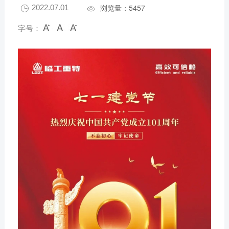
浏览量：5457
2022.07.01


字号：