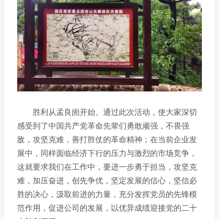
胜利从孟良崮开始。通过此次活动，使大家深切
感受到了中国共产党革命先辈们勇敢顽强，不畏强
敌，攻坚克难，善打胜仗的革命精神；在当前企业发
展中，同样面临经济下行的压力与激烈的市场竞争，
这就要求我们在工作中，要进一步勇于担当，攻坚克
难，加压奋进，创先争优，坚定发展的信心，坚信必
胜的决心，汲取前进的力量，充分发挥党员的先锋模
范作用，促进公司的发展，以优异成绩迎接党的二十