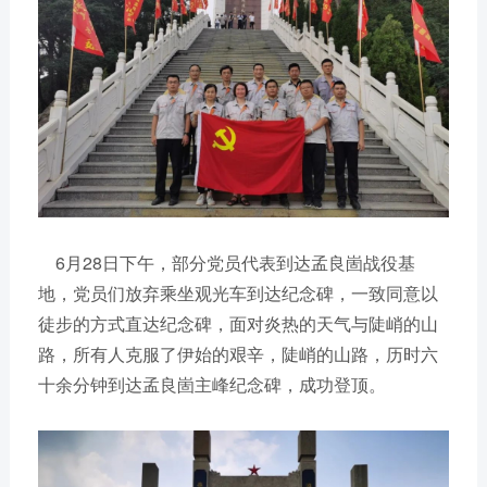
6月28日下午，部分党员代表到达孟良崮战役基
地，党员们放弃乘坐观光车到达纪念碑，一致同意以
徒步的方式直达纪念碑，面对炎热的天气与陡峭的山
路，所有人克服了伊始的艰辛，陡峭的山路，历时六
十余分钟到达孟良崮主峰纪念碑，成功登顶。