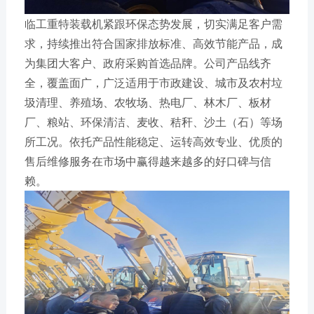
临工重特装载机紧跟环保态势发展，切实满足客户需
求，持续推出符合国家排放标准、高效节能产品，成
为集团大客户、政府采购首选品牌。公司产品线齐
全，覆盖面广，广泛适用于市政建设、城市及农村垃
圾清理、养殖场、农牧场、热电厂、林木厂、板材
厂、粮站、环保清洁、麦收、秸秆、沙土（石）等场
所工况。依托产品性能稳定、运转高效专业、优质的
售后维修服务在市场中赢得越来越多的好口碑与信
赖。